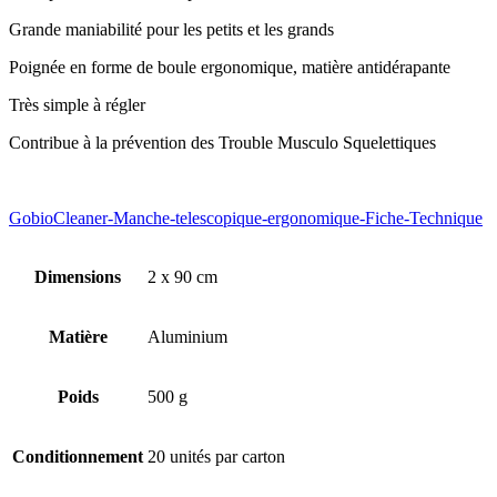
Grande maniabilité pour les petits et les grands
Poignée en forme de boule ergonomique, matière antidérapante
Très simple à régler
Contribue à la prévention des Trouble Musculo Squelettiques
GobioCleaner-Manche-telescopique-ergonomique-Fiche-Technique
Dimensions
2 x 90 cm
Matière
Aluminium
Poids
500 g
Conditionnement
20 unités par carton