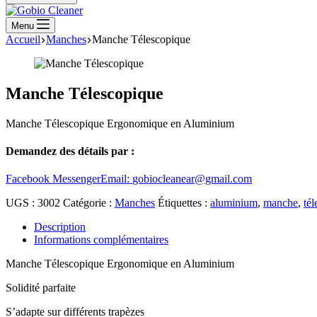
Menu
Accueil
Manches
Manche Télescopique
Manche Télescopique
Manche Télescopique Ergonomique en Aluminium
Demandez des détails par :
Facebook Messenger
Email:
gobiocleanear@gmail.com
UGS :
3002
Catégorie :
Manches
Étiquettes :
aluminium
,
manche
,
té
Description
Informations complémentaires
Manche Télescopique Ergonomique en Aluminium
Solidité parfaite
S’adapte sur différents trapèzes