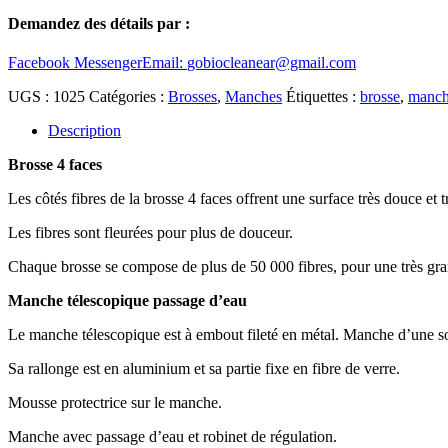
Demandez des détails par :
Facebook Messenger
Email:
gobiocleanear@gmail.com
UGS :
1025
Catégories :
Brosses
,
Manches
Étiquettes :
brosse
,
manc
Description
Brosse 4 faces
Les côtés fibres de la brosse 4 faces offrent une surface très douce et 
Les fibres sont fleurées pour plus de douceur.
Chaque brosse se compose de plus de 50 000 fibres, pour une très gra
Manche télescopique passage d’eau
Le manche télescopique est à embout fileté en métal. Manche d’une sol
Sa rallonge est en aluminium et sa partie fixe en fibre de verre.
Mousse protectrice sur le manche.
Manche avec passage d’eau et robinet de régulation.