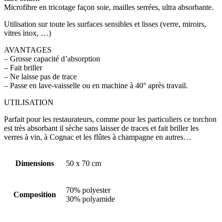
Microfibre en tricotage façon soie, mailles serrées, ultra absorbante.
Utilisation sur toute les surfaces sensibles et lisses (verre, miroirs,
vitres inox, …)
AVANTAGES
– Grosse capacité d’absorption
– Fait briller
– Ne laisse pas de trace
– Passe en lave-vaisselle ou en machine à 40° après travail.
UTILISATION
Parfait pour les restaurateurs, comme pour les particuliers ce torchon
est très absorbant il sèche sans laisser de traces et fait briller les
verres à vin, à Cognac et les flûtes à champagne en autres…
Dimensions
50 x 70 cm
70% polyester
Composition
30% polyamide