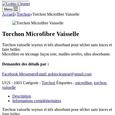
Menu
Accueil
Torchon
Torchon Microfibre Vaisselle
Torchon Microfibre Vaisselle
Torchon vaisselle soyeux et très absorbant pour sécher sans traces et
faire briller.
Microfibre en tricotage façon soie, mailles serrées, ultra absorbante.
Demandez des détails par :
Facebook Messenger
Email:
gobiocleanear@gmail.com
UGS :
1003
Catégorie :
Torchon
Étiquettes :
microfibre
,
torchon
,
vaisselle
Description
Informations complémentaires
Torchon vaisselle soyeux et très absorbant pour sécher sans traces et
faire briller.